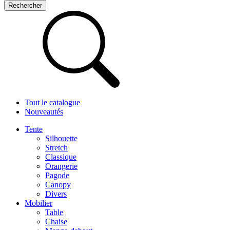
Tout le catalogue
Nouveautés
Tente
Silhouette
Stretch
Classique
Orangerie
Pagode
Canopy
Divers
Mobilier
Table
Chaise