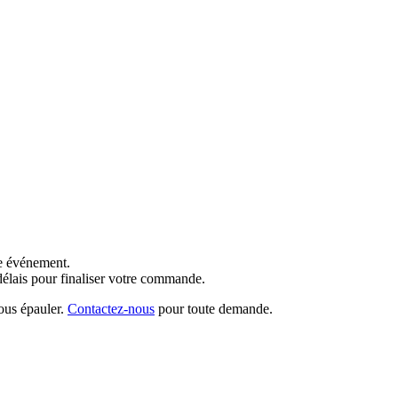
re événement.
délais pour finaliser votre commande.
ous épauler.
Contactez-nous
pour toute demande.